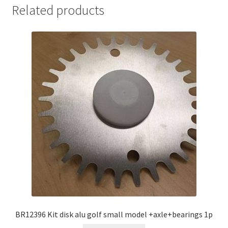
Related products
BR12396 Kit disk alu golf small model +axle+bearings 1p