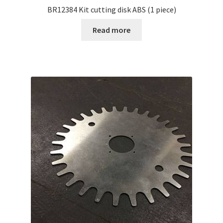
BR12384 Kit cutting disk ABS (1 piece)
Read more