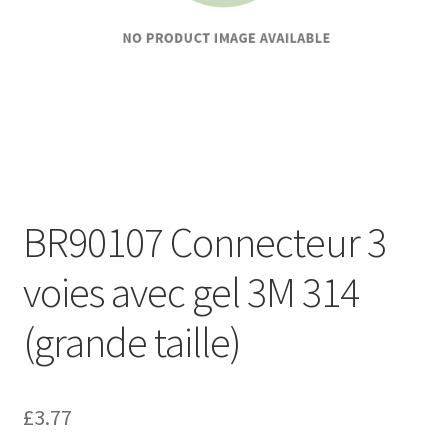
BR90107 Connecteur 3
voies avec gel 3M 314
(grande taille)
£
3.77